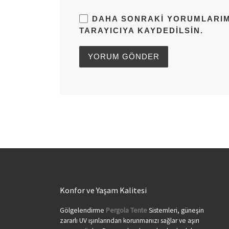
DAHA SONRAKI YORUMLARIMD
TARAYICIYA KAYDEDILSIN.
Konfor ve Yaşam Kalitesi
Gölgelendirme
Pergola Tente
Sistemleri, güneşin
zararlı UV ışınlarından korunmanızı sağlar ve aşırı