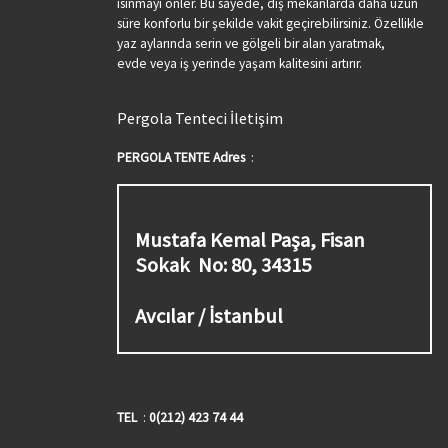
ısınmayı önler. Bu sayede, dış mekanlarda daha uzun
süre konforlu bir şekilde vakit geçirebilirsiniz. Özellikle
yaz aylarında serin ve gölgeli bir alan yaratmak,
evde veya iş yerinde yaşam kalitesini artırır.
Pergola Tenteci İletişim
PERGOLA TENTE Adres
:
Mustafa Kemal Paşa, Fisan
Sokak No: 80, 34315
Avcılar / İstanbul
TEL
:
0(212) 423 74 44