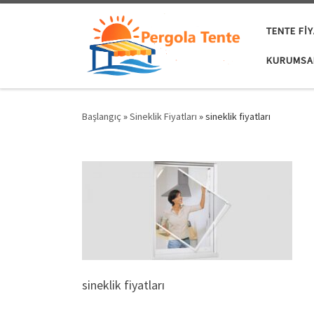
Skip to content
TENTE FIY
KURUMSA
Başlangıç
»
Sineklik Fiyatları
»
sineklik fiyatları
sineklik fiyatları