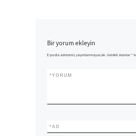
Bir yorum ekleyin
E-posta adresiniz yayınlanmayacak.
Gerekli alanlar
*
il
*
YORUM
*
AD