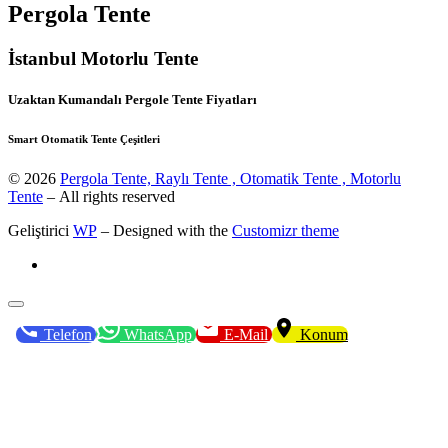
Pergola Tente
İstanbul Motorlu Tente
Uzaktan Kumandalı Pergole Tente Fiyatları
Smart Otomatik Tente Çeşitleri
© 2026
Pergola Tente, Raylı Tente , Otomatik Tente , Motorlu
Tente
– All rights reserved
Geliştirici
WP
– Designed with the
Customizr theme
Telefon
WhatsApp
E-Mail
Konum