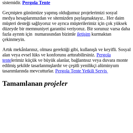
sistemidir.
Pergola Tente
Geçmişten günümüze yapmış olduğumuz projelerimizi sosyal
medya hesaplarımızdan ve sitemizden paylaşmaktayız.. Her daim
müşteri desteği sağlıyoruz ve ayrıca müşterilerimiz için çok yüksek
düzeyde bir memnuniyet garantisi veriyoruz. Bir sorunuz varsa daha
fazla ayrıntı için numarasından bizimle
iletişim
kurmaktan
çekinmeyin.
Artık mekânlarınız, olması gerektiği gibi, kullanışlı ve keyifli. Sosyal
alan veya evsel lüks ve konforunu arttırabilirsiniz.
Pergola
tente
lerimiz küçük ve büyük alanlar, bağlantısız veya duvara monte
edilmiş şekilde tasarlanmışlardır ve çeşitli yenilikçi alüminyum
tasarımlarında mevcutturlar.
Pergola Tente Yetkili Servis
Tamamlanan
projeler