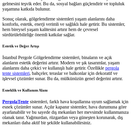
gelmesini teşvik eder. Bu da, sosyal bağları güçlendirir ve topluluk
yaşamına katkıda bulunur.
Sonuç olarak, gölgelendirme sistemleri yaşam alanlarını daha
konforlu, estetik, enerji verimli ve sağlıklı hale getirir. Bu sistemler,
hem bireysel yaşam kalitesini artırır hem de çevresel
sürdürülebilirliğe önemli katkılar sağlar.
Estetik ve Değer Artışı
İstanbul Pergole Gölgelendirme sistemleri, binaların ve açık
alanların estetik değerini artırır. Modern ve şık tasarımlar, yaşam
alanlarını daha çekici ve kullanışlı hale getirir. Özellikle
pergola
tente sistemleri
, bahçeler, teraslar ve balkonlar için dekoratif ve
işlevsel çözümler sunar. Bu da, mülkünüzün genel değerini artırır.
Esneklik ve Kullanım Alanı
PergolaTente
sistemleri, farklı hava koşullarına uyum sağlamak için
esnek çözümler sunar. Açılır kapanır sistemler, hava durumuna göre
ayarlanabilir ve bu sayede dış mekanları her mevsimde kullanmanıza
olanak tanır. Yağmurdan, rüzgardan veya güneşten korunarak, dış
mekanları daha aktif bir şekilde kullanabilirsiniz.