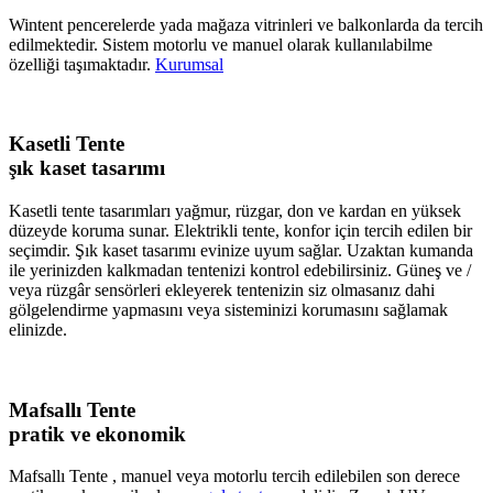
Wintent pencerelerde yada mağaza vitrinleri ve balkonlarda da tercih
edilmektedir. Sistem motorlu ve manuel olarak kullanılabilme
özelliği taşımaktadır.
Kurumsal
Kasetli Tente
şık kaset tasarımı
Kasetli tente tasarımları yağmur, rüzgar, don ve kardan en yüksek
düzeyde koruma sunar. Elektrikli tente, konfor için tercih edilen bir
seçimdir. Şık kaset tasarımı evinize uyum sağlar. Uzaktan kumanda
ile yerinizden kalkmadan tentenizi kontrol edebilirsiniz. Güneş ve /
veya rüzgâr sensörleri ekleyerek tentenizin siz olmasanız dahi
gölgelendirme yapmasını veya sisteminizi korumasını sağlamak
elinizde.
Mafsallı Tente
pratik ve ekonomik
Mafsallı Tente , manuel veya motorlu tercih edilebilen son derece