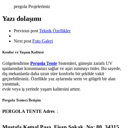
pergola Projelerimiz
Yazı dolaşımı
Previous post
Teknik Özellikler
Next post
Foto Galeri
Konfor ve Yaşam Kalitesi
Gölgelendirme
Pergola Tente
Sistemleri, güneşin zararlı UV
ışınlarından korunmanızı sağlar ve aşırı ısınmayı önler. Bu sayede,
dış mekanlarda daha uzun süre konforlu bir şekilde vakit
geçirebilirsiniz. Özellikle yaz aylarında serin ve gölgeli bir alan
yaratmak,
evde veya iş yerinde yaşam kalitesini artırır.
Pergola Tenteci İletişim
PERGOLA TENTE Adres
:
Mustafa Kemal Paşa, Fisan Sokak No: 80, 34315