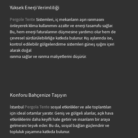
Yüksek Enerji Verimliliği
Pergole Tente
Sistemleri, iç mekanların aşırı ısınmasını
önleyerek klima kullanımını azaltır ve enerji tasarrufu sağlar.
Bu, hem enerji faturalarının düşmesine yardımcı olur hem de
çevresel sürdürülebilirliğe katkıda bulunur. Kış aylarında ise,
kontrol edilebilir gölgelendirme sistemleri güneş ışığını içeri
alarak doğal
ısınma sağlar ve ısınma maliyetlerini düşürür.
Konforu Bahçenize Taşıyın
İstanbul
Pergola Tente
sosyal etkinlikler ve aile toplantıları
için ideal ortamlar yaratır. Geniş ve gölgeli alanlar, açık hava
etkinliklerini daha keyifli hale getirir ve insanların bir araya
gelmesini teşvik eder. Bu da, sosyal bağları güçlendirir ve
topluluk yaşamına katkıda bulunur.