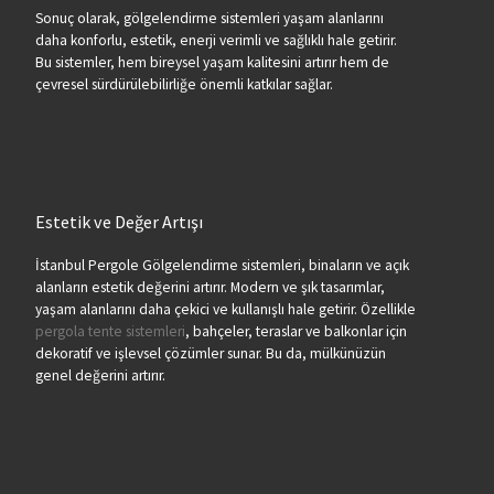
Sonuç olarak, gölgelendirme sistemleri yaşam alanlarını
daha konforlu, estetik, enerji verimli ve sağlıklı hale getirir.
Bu sistemler, hem bireysel yaşam kalitesini artırır hem de
çevresel sürdürülebilirliğe önemli katkılar sağlar.
Estetik ve Değer Artışı
İstanbul Pergole Gölgelendirme sistemleri, binaların ve açık
alanların estetik değerini artırır. Modern ve şık tasarımlar,
yaşam alanlarını daha çekici ve kullanışlı hale getirir. Özellikle
pergola tente sistemleri
, bahçeler, teraslar ve balkonlar için
dekoratif ve işlevsel çözümler sunar. Bu da, mülkünüzün
genel değerini artırır.