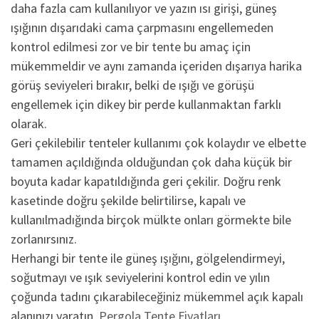
daha fazla cam kullanılıyor ve yazın ısı girişi, güneş
ışığının dışarıdaki cama çarpmasını engellemeden
kontrol edilmesi zor ve bir tente bu amaç için
mükemmeldir ve aynı zamanda içeriden dışarıya harika
görüş seviyeleri bırakır, belki de ışığı ve görüşü
engellemek için dikey bir perde kullanmaktan farklı
olarak.
Geri çekilebilir tenteler kullanımı çok kolaydır ve elbette
tamamen açıldığında olduğundan çok daha küçük bir
boyuta kadar kapatıldığında geri çekilir. Doğru renk
kasetinde doğru şekilde belirtilirse, kapalı ve
kullanılmadığında birçok mülkte onları görmekte bile
zorlanırsınız.
Herhangi bir tente ile güneş ışığını, gölgelendirmeyi,
soğutmayı ve ışık seviyelerini kontrol edin ve yılın
çoğunda tadını çıkarabileceğiniz mükemmel açık kapalı
alanınızı yaratın.
Pergola Tente Fiyatları