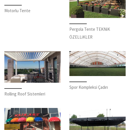
Motorlu Tente
Pergola Tente TEKNiK
ÖZELLiKLER
Spor Kompleksi Çadırı
Rolling Roof Sistemleri