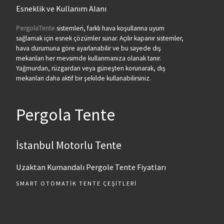
Esneklik ve Kullanım Alanı
PergolaTente
sistemleri, farklı hava koşullarına uyum
sağlamak için esnek çözümler sunar. Açılır kapanır sistemler,
hava durumuna göre ayarlanabilir ve bu sayede dış
mekanları her mevsimde kullanmanıza olanak tanır.
Yağmurdan, rüzgardan veya güneşten korunarak, dış
mekanları daha aktif bir şekilde kullanabilirsiniz.
Pergola Tente
İstanbul Motorlu Tente
Uzaktan Kumandalı Pergole Tente Fiyatları
SMART OTOMATIK TENTE ÇEŞITLERI