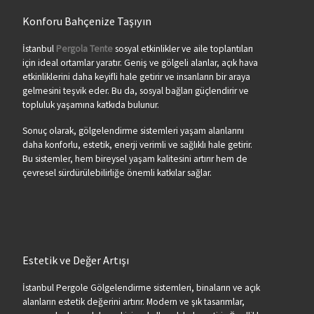
Konforu Bahçenize Taşıyın
İstanbul
Pergola Tente
sosyal etkinlikler ve aile toplantıları
için ideal ortamlar yaratır. Geniş ve gölgeli alanlar, açık hava
etkinliklerini daha keyifli hale getirir ve insanların bir araya
gelmesini teşvik eder. Bu da, sosyal bağları güçlendirir ve
topluluk yaşamına katkıda bulunur.
Sonuç olarak, gölgelendirme sistemleri yaşam alanlarını
daha konforlu, estetik, enerji verimli ve sağlıklı hale getirir.
Bu sistemler, hem bireysel yaşam kalitesini artırır hem de
çevresel sürdürülebilirliğe önemli katkılar sağlar.
Estetik ve Değer Artışı
İstanbul Pergole Gölgelendirme sistemleri, binaların ve açık
alanların estetik değerini artırır. Modern ve şık tasarımlar,