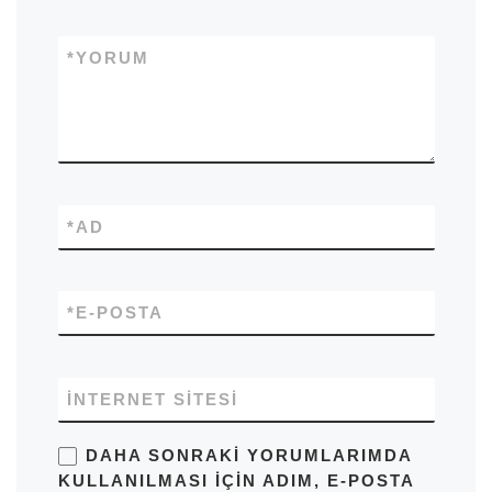
*
YORUM
*
AD
*
E-POSTA
İNTERNET SITESI
DAHA SONRAKI YORUMLARIMDA
KULLANILMASI IÇIN ADIM, E-POSTA