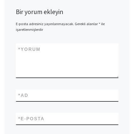
Bir yorum ekleyin
E-posta adresiniz yayınlanmayacak.
Gerekli alanlar
*
ile
işaretlenmişlerdir
*
YORUM
*
AD
*
E-POSTA