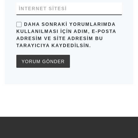
İNTERNET SITESI
DAHA SONRAKI YORUMLARIMDA
KULLANILMASI IÇIN ADIM, E-POSTA
ADRESIM VE SITE ADRESIM BU
TARAYICIYA KAYDEDILSIN.