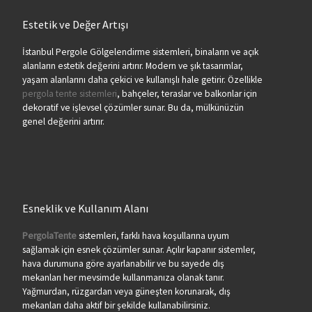
Estetik ve Değer Artışı
İstanbul Pergole Gölgelendirme sistemleri, binaların ve açık
alanların estetik değerini artırır. Modern ve şık tasarımlar,
yaşam alanlarını daha çekici ve kullanışlı hale getirir. Özellikle
pergola tente sistemleri
, bahçeler, teraslar ve balkonlar için
dekoratif ve işlevsel çözümler sunar. Bu da, mülkünüzün
genel değerini artırır.
Esneklik ve Kullanım Alanı
PergolaTente
sistemleri, farklı hava koşullarına uyum
sağlamak için esnek çözümler sunar. Açılır kapanır sistemler,
hava durumuna göre ayarlanabilir ve bu sayede dış
mekanları her mevsimde kullanmanıza olanak tanır.
Yağmurdan, rüzgardan veya güneşten korunarak, dış
mekanları daha aktif bir şekilde kullanabilirsiniz.