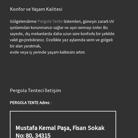
Konfor ve Yaşam Kalitesi
Gölgelendirme
Pergola Tente
Sistemleri, güneşin zararlı UV
ışınlarından korunmanızı sağlar ve aşırı ısınmayı önler. Bu
sayede, dış mekanlarda daha uzun süre konforlu bir şekilde
vakit geçirebilirsiniz. Özellikle yaz aylarında serin ve gölgeli
bir alan yaratmak,
evde veya iş yerinde yaşam kalitesini artırır.
Pergola Tenteci İletişim
PERGOLA TENTE Adres
:
Mustafa Kemal Paşa, Fisan Sokak
No: 80, 34315