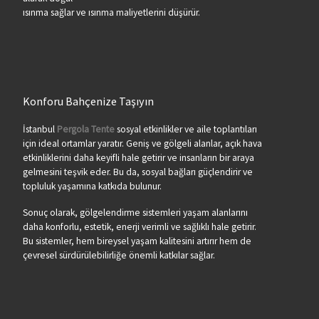
ısınma sağlar ve ısınma maliyetlerini düşürür.
Konforu Bahçenize Taşıyın
İstanbul
Pergola Tente
sosyal etkinlikler ve aile toplantıları
için ideal ortamlar yaratır. Geniş ve gölgeli alanlar, açık hava
etkinliklerini daha keyifli hale getirir ve insanların bir araya
gelmesini teşvik eder. Bu da, sosyal bağları güçlendirir ve
topluluk yaşamına katkıda bulunur.
Sonuç olarak, gölgelendirme sistemleri yaşam alanlarını
daha konforlu, estetik, enerji verimli ve sağlıklı hale getirir.
Bu sistemler, hem bireysel yaşam kalitesini artırır hem de
çevresel sürdürülebilirliğe önemli katkılar sağlar.