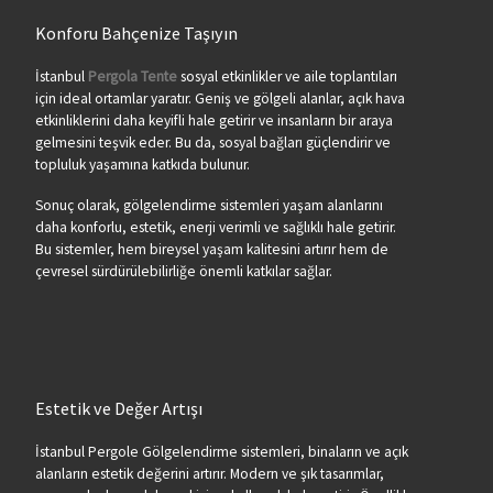
Konforu Bahçenize Taşıyın
İstanbul
Pergola Tente
sosyal etkinlikler ve aile toplantıları
için ideal ortamlar yaratır. Geniş ve gölgeli alanlar, açık hava
etkinliklerini daha keyifli hale getirir ve insanların bir araya
gelmesini teşvik eder. Bu da, sosyal bağları güçlendirir ve
topluluk yaşamına katkıda bulunur.
Sonuç olarak, gölgelendirme sistemleri yaşam alanlarını
daha konforlu, estetik, enerji verimli ve sağlıklı hale getirir.
Bu sistemler, hem bireysel yaşam kalitesini artırır hem de
çevresel sürdürülebilirliğe önemli katkılar sağlar.
Estetik ve Değer Artışı
İstanbul Pergole Gölgelendirme sistemleri, binaların ve açık
alanların estetik değerini artırır. Modern ve şık tasarımlar,