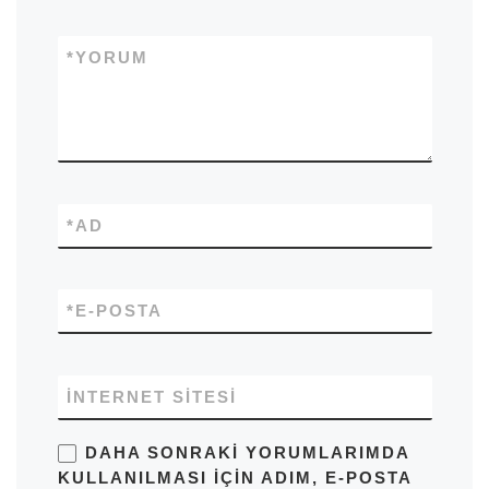
*
YORUM
*
AD
*
E-POSTA
İNTERNET SITESI
DAHA SONRAKI YORUMLARIMDA
KULLANILMASI IÇIN ADIM, E-POSTA