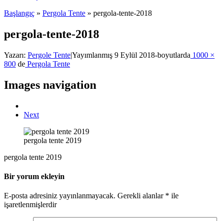
Başlangıç
»
Pergola Tente
»
pergola-tente-2018
pergola-tente-2018
Yazarı:
Pergole Tente
|
Yayımlanmış
9 Eylül 2018
-
boyutlarda
1000 ×
800
de
Pergola Tente
Images navigation
Next
pergola tente 2019
pergola tente 2019
Bir yorum ekleyin
E-posta adresiniz yayınlanmayacak.
Gerekli alanlar
*
ile
işaretlenmişlerdir