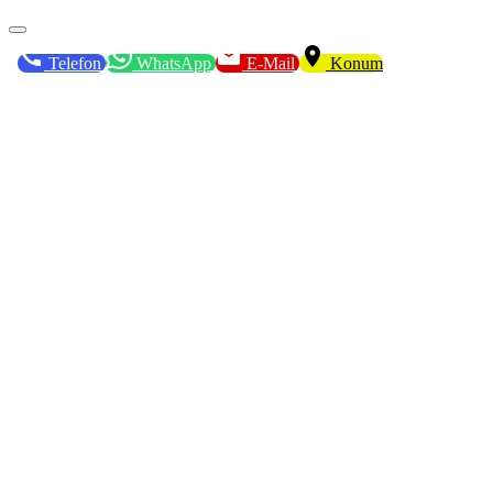
Telefon
WhatsApp
E-Mail
Konum