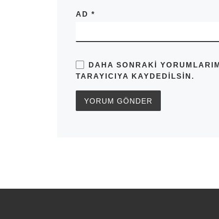
AD
*
DAHA SONRAKI YORUMLARIMD
TARAYICIYA KAYDEDILSIN.