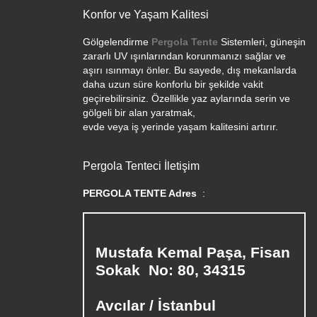
Konfor ve Yaşam Kalitesi
Gölgelendirme
Pergola Tente
Sistemleri, güneşin
zararlı UV ışınlarından korunmanızı sağlar ve
aşırı ısınmayı önler. Bu sayede, dış mekanlarda
daha uzun süre konforlu bir şekilde vakit
geçirebilirsiniz. Özellikle yaz aylarında serin ve
gölgeli bir alan yaratmak,
evde veya iş yerinde yaşam kalitesini artırır.
Pergola Tenteci İletişim
PERGOLA TENTE Adres
:
Mustafa Kemal Paşa, Fisan
Sokak No: 80, 34315
Avcılar / İstanbul