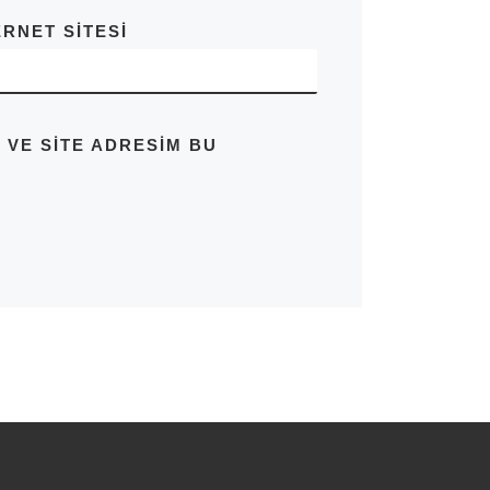
ERNET SITESI
 VE SITE ADRESIM BU