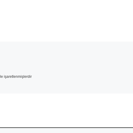
le işaretlenmişlerdir