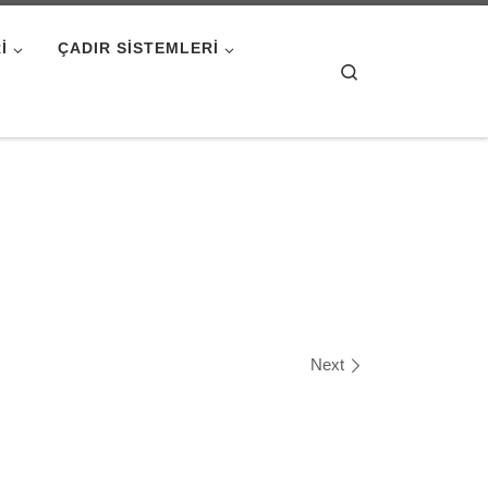
I
ÇADIR SISTEMLERI
Search
Next