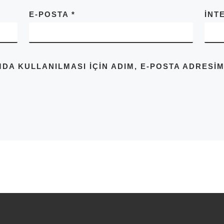
E-POSTA
*
İNT
A KULLANILMASI IÇIN ADIM, E-POSTA ADRESIM