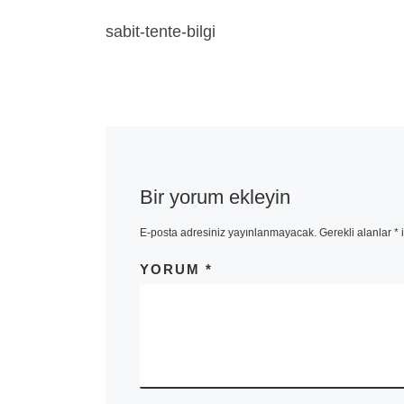
sabit-tente-bilgi
Bir yorum ekleyin
E-posta adresiniz yayınlanmayacak.
Gerekli alanlar
*
i
YORUM
*