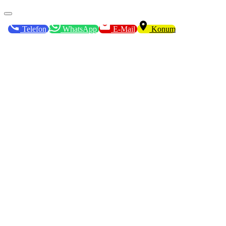
Telefon
WhatsApp
E-Mail
Konum