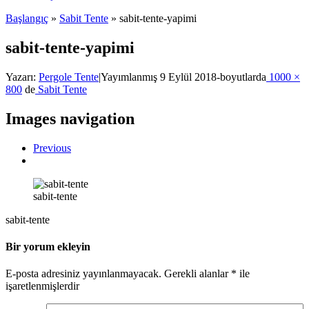
Başlangıç
»
Sabit Tente
»
sabit-tente-yapimi
sabit-tente-yapimi
Yazarı:
Pergole Tente
|
Yayımlanmış
9 Eylül 2018
-
boyutlarda
1000 ×
800
de
Sabit Tente
Images navigation
Previous
sabit-tente
sabit-tente
Bir yorum ekleyin
E-posta adresiniz yayınlanmayacak.
Gerekli alanlar
*
ile
işaretlenmişlerdir