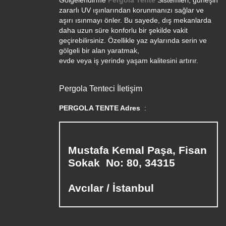
Gölgelendirme
Pergola Tente
Sistemleri, güneşin
zararlı UV ışınlarından korunmanızı sağlar ve
aşırı ısınmayı önler. Bu sayede, dış mekanlarda
daha uzun süre konforlu bir şekilde vakit
geçirebilirsiniz. Özellikle yaz aylarında serin ve
gölgeli bir alan yaratmak,
evde veya iş yerinde yaşam kalitesini artırır.
Pergola Tenteci İletişim
PERGOLA TENTE Adres
:
Mustafa Kemal Paşa, Fisan
Sokak No: 80, 34315
Avcılar / İstanbul