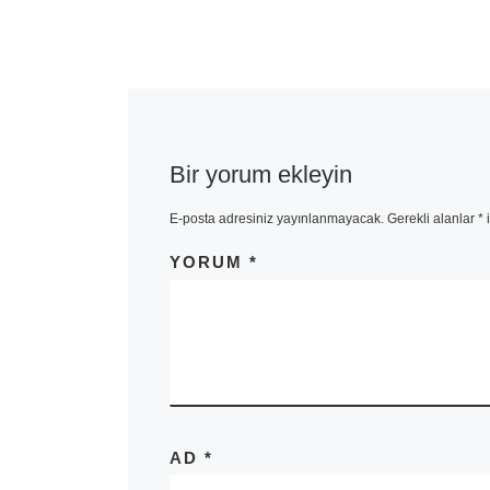
Bir yorum ekleyin
E-posta adresiniz yayınlanmayacak.
Gerekli alanlar
*
i
YORUM
*
AD
*