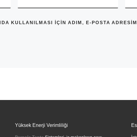
A KULLANILMASI IÇIN ADIM, E-POSTA ADRESIM
Yüksek Enerji Verimliliği
Es