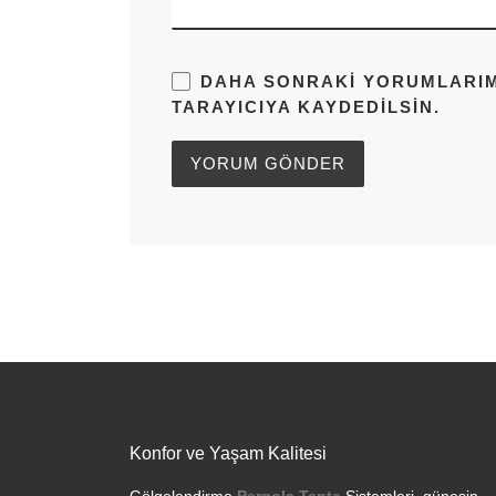
DAHA SONRAKI YORUMLARIMD
TARAYICIYA KAYDEDILSIN.
Konfor ve Yaşam Kalitesi