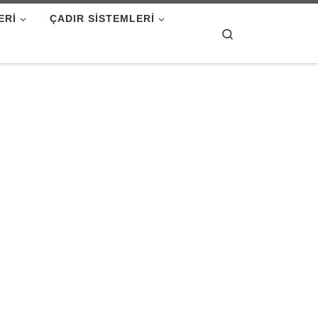
ERI
ÇADIR SISTEMLERI
Search