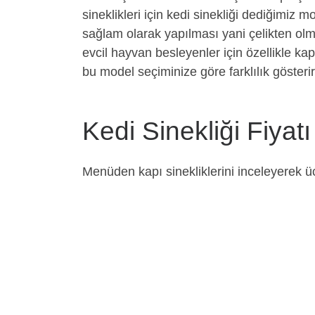
sineklikleri için kedi sinekliği dediğimiz mo
sağlam olarak yapılması yani çelikten olma
evcil hayvan besleyenler için özellikle kapı
bu model seçiminize göre farklılık gösterir
Kedi Sinekliği Fiyatı
Menüden kapı sinekliklerini inceleyerek ücr