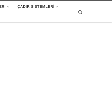
ERI
ÇADIR SISTEMLERI
Search