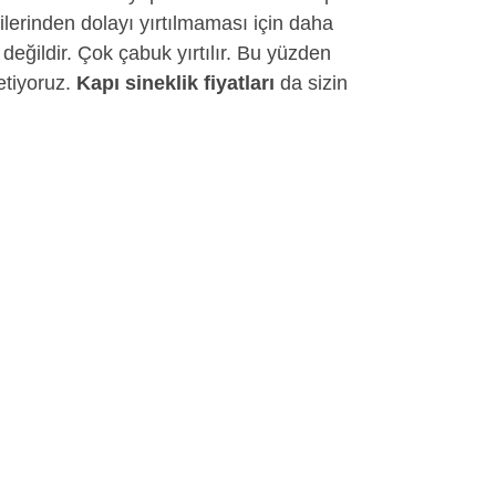
atilerinden dolayı yırtılmaması için daha
değildir. Çok çabuk yırtılır. Bu yüzden
retiyoruz.
Kapı sineklik fiyatları
da sizin