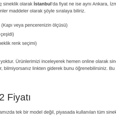
e
sineklik olarak
İstanbul
’da fiyat ne ise aynı Ankara, İzm
nler maddeler olarak şöyle sıralaya biliriz.
. (Kapı veya pencerenizin ölçüsü)
çeşidi)
neklik renk seçimi)
 yoktur. Ürünlerimizi inceleyerek hemen online olarak sine
ır, bilmiyorsanız linkten giderek bunu öğrenebilirsiniz. Bu 
2 Fiyatı
amızda tek bir model değil, piyasada kullanılan tüm sinekl