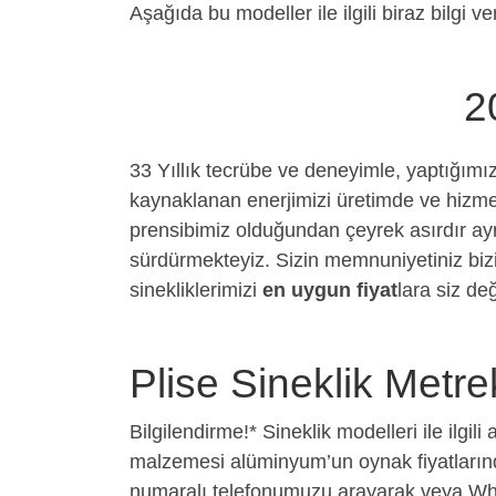
Aşağıda bu modeller ile ilgili biraz bilgi v
2
33 Yıllık tecrübe ve deneyimle, yaptığımı
kaynaklanan enerjimizi üretimde ve hizmet
prensibimiz olduğundan çeyrek asırdır ay
sürdürmekteyiz. Sizin memnuniyetiniz bizi
sinekliklerimizi
en uygun fiyat
lara siz de
Plise Sineklik Metre
Bilgilendirme!
* Sineklik modelleri ile ilgili
malzemesi alüminyum’un oynak fiyatlarından
numaralı telefonumuzu arayarak veya What