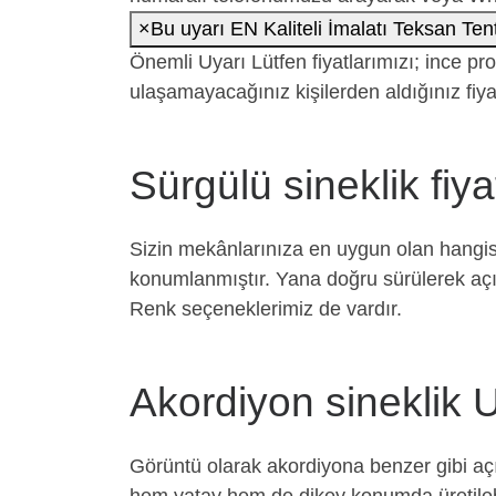
×
Bu uyarı EN Kaliteli İmalatı Teksan Ten
Önemli Uyarı
Lütfen fiyatlarımızı; ince p
ulaşamayacağınız kişilerden aldığınız fiya
Sürgülü sineklik fiyat
Sizin mekânlarınıza en uygun olan hangisi
konumlanmıştır. Yana doğru sürülerek açı
Renk seçeneklerimiz de vardır.
Akordiyon sineklik U
Görüntü olarak akordiyona benzer gibi açılı