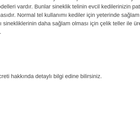
delleri vardır. Bunlar sineklik telinin evcil kedilerinizin p
sıdır. Normal tel kullanımı kediler için yeterinde sağlam 
 sinekliklerinin daha sağlam olması için çelik teller ile ü
.
eti hakkında detaylı bilgi edine bilirsiniz.