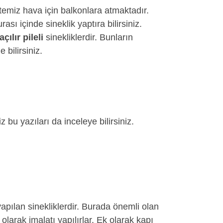
temiz hava için balkonlara atmaktadır.
sı içinde sineklik yaptıra bilirsiniz.
çılır pileli
sinekliklerdir. Bunların
 bilirsiniz.
 bu yazıları da inceleye bilirsiniz.
apılan sinekliklerdir. Burada önemli olan
larak imalatı yapılırlar. Ek olarak kapı