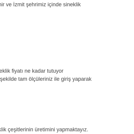
ir ve İzmit şehrimiz içinde sineklik
klik fiyatı ne kadar tutuyor
şekilde tam ölçüleriniz ile giriş yaparak
ik çeşitlerinin üretimini yapmaktayız.