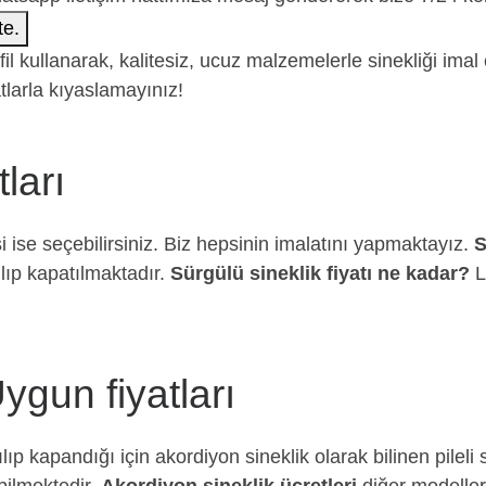
te.
rofil kullanarak, kalitesiz, ucuz malzemelerle sinekliği i
tlarla kıyaslamayınız!
ları
 ise seçebilirsiniz. Biz hepsinin imalatını yapmaktayız.
S
lıp kapatılmaktadır.
Sürgülü sineklik fiyatı ne kadar?
L
ygun fiyatları
p kapandığı için akordiyon sineklik olarak bilinen pileli si