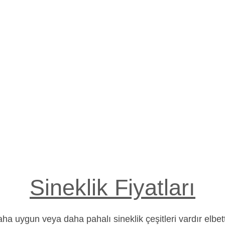
Sineklik Fiyatları
Daha uygun veya daha pahalı sineklik çeşitleri vardır elbett