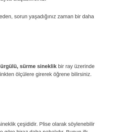
mal eden, sorun yaşadığınız zaman bir daha
ürgülü, sürme sineklik
bir ray üzerinde
inkten ölçülere girerek öğrene bilirsiniz.
neklik çeşididir. Plise olarak söylenebilir