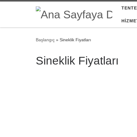
TENTE
Skip to content
HIZME
Başlangıç
»
Sineklik Fiyatları
Sineklik Fiyatları