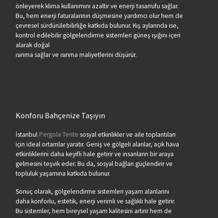
önleyerek klima kullanımını azaltır ve enerji tasarrufu sağlar.
Bu, hem enerji faturalarının düşmesine yardımcı olur hem de
çevresel sürdürülebilirliğe katkıda bulunur. Kış aylarında ise,
kontrol edilebilir gölgelendirme sistemleri güneş ışığını içeri
alarak doğal
ısınma sağlar ve ısınma maliyetlerini düşürür.
Konforu Bahçenize Taşıyın
İstanbul
Pergola Tente
sosyal etkinlikler ve aile toplantıları
için ideal ortamlar yaratır. Geniş ve gölgeli alanlar, açık hava
etkinliklerini daha keyifli hale getirir ve insanların bir araya
gelmesini teşvik eder. Bu da, sosyal bağları güçlendirir ve
topluluk yaşamına katkıda bulunur.
Sonuç olarak, gölgelendirme sistemleri yaşam alanlarını
daha konforlu, estetik, enerji verimli ve sağlıklı hale getirir.
Bu sistemler, hem bireysel yaşam kalitesini artırır hem de