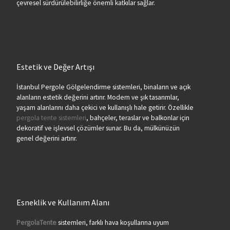
çevresel sürdürülebilirliğe önemli katkılar sağlar.
Estetik ve Değer Artışı
İstanbul Pergole Gölgelendirme sistemleri, binaların ve açık
alanların estetik değerini artırır. Modern ve şık tasarımlar,
yaşam alanlarını daha çekici ve kullanışlı hale getirir. Özellikle
pergola tente sistemleri
, bahçeler, teraslar ve balkonlar için
dekoratif ve işlevsel çözümler sunar. Bu da, mülkünüzün
genel değerini artırır.
Esneklik ve Kullanım Alanı
PergolaTente
sistemleri, farklı hava koşullarına uyum