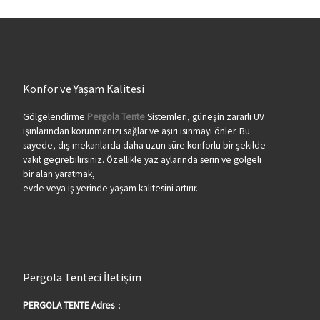
Konfor ve Yaşam Kalitesi
Gölgelendirme
Pergola Tente
Sistemleri, güneşin zararlı UV
ışınlarından korunmanızı sağlar ve aşırı ısınmayı önler. Bu
sayede, dış mekanlarda daha uzun süre konforlu bir şekilde
vakit geçirebilirsiniz. Özellikle yaz aylarında serin ve gölgeli
bir alan yaratmak,
evde veya iş yerinde yaşam kalitesini artırır.
Pergola Tenteci İletişim
PERGOLA TENTE Adres
: