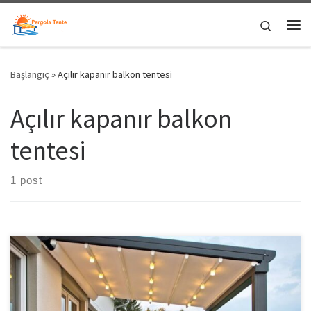
Skip to content
Search
Me
Başlangıç
»
Açılır kapanır balkon tentesi
Açılır kapanır balkon
tentesi
1 post
Balkon Tenteleri Balkon Tentesi Değişen iklim koşullarında dış
mekanların kullanımı arttırmak ve daha rahat ortamlar elde etmek