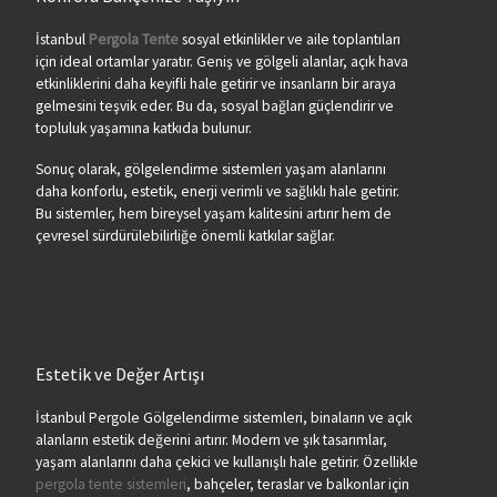
İstanbul
Pergola Tente
sosyal etkinlikler ve aile toplantıları
için ideal ortamlar yaratır. Geniş ve gölgeli alanlar, açık hava
etkinliklerini daha keyifli hale getirir ve insanların bir araya
gelmesini teşvik eder. Bu da, sosyal bağları güçlendirir ve
topluluk yaşamına katkıda bulunur.
Sonuç olarak, gölgelendirme sistemleri yaşam alanlarını
daha konforlu, estetik, enerji verimli ve sağlıklı hale getirir.
Bu sistemler, hem bireysel yaşam kalitesini artırır hem de
çevresel sürdürülebilirliğe önemli katkılar sağlar.
Estetik ve Değer Artışı
İstanbul Pergole Gölgelendirme sistemleri, binaların ve açık
alanların estetik değerini artırır. Modern ve şık tasarımlar,
yaşam alanlarını daha çekici ve kullanışlı hale getirir. Özellikle
pergola tente sistemleri
, bahçeler, teraslar ve balkonlar için