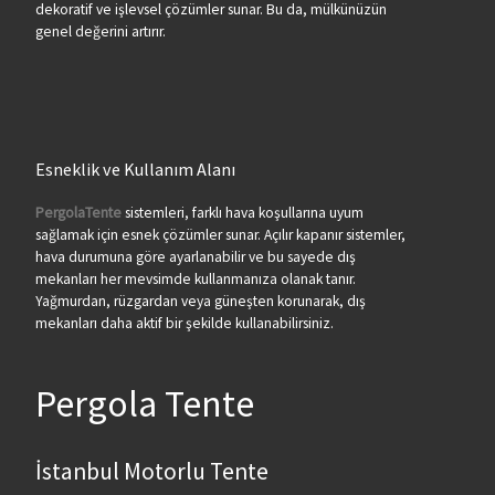
dekoratif ve işlevsel çözümler sunar. Bu da, mülkünüzün
genel değerini artırır.
Esneklik ve Kullanım Alanı
PergolaTente
sistemleri, farklı hava koşullarına uyum
sağlamak için esnek çözümler sunar. Açılır kapanır sistemler,
hava durumuna göre ayarlanabilir ve bu sayede dış
mekanları her mevsimde kullanmanıza olanak tanır.
Yağmurdan, rüzgardan veya güneşten korunarak, dış
mekanları daha aktif bir şekilde kullanabilirsiniz.
Pergola Tente
İstanbul Motorlu Tente