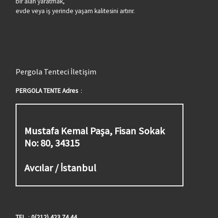
bir alan yaratmak,
evde veya iş yerinde yaşam kalitesini artırır.
Pergola Tenteci İletişim
PERGOLA TENTE Adres
:
Mustafa Kemal Paşa, Fisan Sokak
No: 80, 34315
Avcılar / İstanbul
TEL
:
0(212) 423 74 44