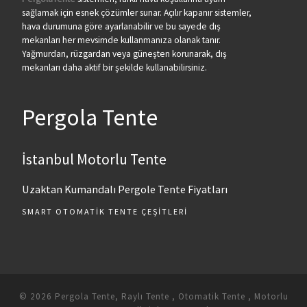
sağlamak için esnek çözümler sunar. Açılır kapanır sistemler,
hava durumuna göre ayarlanabilir ve bu sayede dış
mekanları her mevsimde kullanmanıza olanak tanır.
Yağmurdan, rüzgardan veya güneşten korunarak, dış
mekanları daha aktif bir şekilde kullanabilirsiniz.
Pergola Tente
İstanbul Motorlu Tente
Uzaktan Kumandalı Pergole Tente Fiyatları
SMART OTOMATIK TENTE ÇEŞITLERI
© 2026
Pergola Tente, Raylı Tente , Otomatik Tente , Motorlu