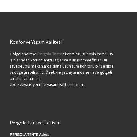
Konfor ve Yaşam Kalitesi
Gölgelendirme
Pergola Tente
Sistemleri, güneşin zararlı UV
ışınlarından korunmanızı sağlar ve aşırı ısınmayı önler. Bu
sayede, dış mekanlarda daha uzun süre konforlu bir şekilde
vakit geçirebilirsiniz. Özellikle yaz aylarında serin ve gölgeli
bir alan yaratmak,
evde veya iş yerinde yaşam kalitesini artırır.
Pergola Tenteci İletişim
PERGOLA TENTE Adres
: