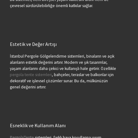
çevresel sürdürülebilirliğe önemli katkılar sağlar.
Estetik ve Değer Artışı
İstanbul Pergole Gölgelendirme sistemleri, binaların ve açık
alanların estetik değerini artırır. Modern ve şık tasarımlar,
yaşam alanlarını daha çekici ve kullanışlı hale getirir. Özellikle
pergola tente sistemleri
, bahçeler, teraslar ve balkonlar için
dekoratif ve işlevsel çözümler sunar. Bu da, mülkünüzün
genel değerini artırır.
Esneklik ve Kullanım Alanı
PergolaTente
sistemleri, farklı hava koşullarına uyum