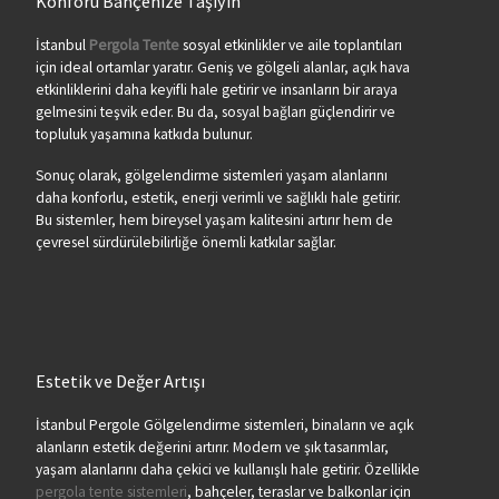
Konforu Bahçenize Taşıyın
İstanbul
Pergola Tente
sosyal etkinlikler ve aile toplantıları
için ideal ortamlar yaratır. Geniş ve gölgeli alanlar, açık hava
etkinliklerini daha keyifli hale getirir ve insanların bir araya
gelmesini teşvik eder. Bu da, sosyal bağları güçlendirir ve
topluluk yaşamına katkıda bulunur.
Sonuç olarak, gölgelendirme sistemleri yaşam alanlarını
daha konforlu, estetik, enerji verimli ve sağlıklı hale getirir.
Bu sistemler, hem bireysel yaşam kalitesini artırır hem de
çevresel sürdürülebilirliğe önemli katkılar sağlar.
Estetik ve Değer Artışı
İstanbul Pergole Gölgelendirme sistemleri, binaların ve açık
alanların estetik değerini artırır. Modern ve şık tasarımlar,
yaşam alanlarını daha çekici ve kullanışlı hale getirir. Özellikle
pergola tente sistemleri
, bahçeler, teraslar ve balkonlar için