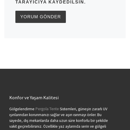
TARAYICIYA KAYDEDILSIN.
Konfor ve Yaşam Kalitesi
Gölgelendirme
Pergola Tente
Sistemleri, güneşin zararlı UV
ışınlarından korunmanızı sağlar ve aşırı ısınmayı önler. Bu
sayede, dış mekanlarda daha uzun süre konforlu bir şekilde
vakit geçirebilirsiniz. Özellikle yaz aylarında serin ve gölgeli