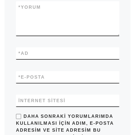
*
YORUM
*
AD
*
E-POSTA
İNTERNET SITESI
DAHA SONRAKI YORUMLARIMDA
KULLANILMASI IÇIN ADIM, E-POSTA
ADRESIM VE SITE ADRESIM BU