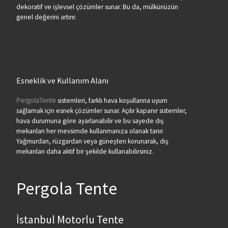
dekoratif ve işlevsel çözümler sunar. Bu da, mülkünüzün
genel değerini artırır.
Esneklik ve Kullanım Alanı
PergolaTente
sistemleri, farklı hava koşullarına uyum
sağlamak için esnek çözümler sunar. Açılır kapanır sistemler,
hava durumuna göre ayarlanabilir ve bu sayede dış
mekanları her mevsimde kullanmanıza olanak tanır.
Yağmurdan, rüzgardan veya güneşten korunarak, dış
mekanları daha aktif bir şekilde kullanabilirsiniz.
Pergola Tente
İstanbul Motorlu Tente