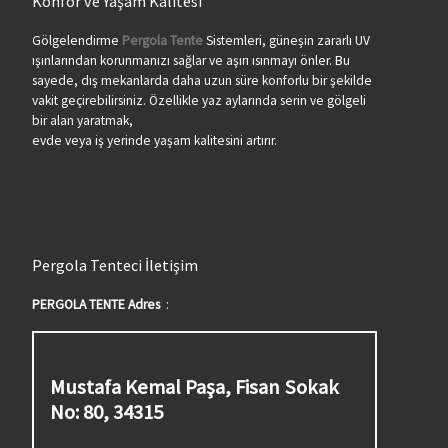
Konfor ve Yaşam Kalitesi
Gölgelendirme
Pergola Tente
Sistemleri, güneşin zararlı UV
ışınlarından korunmanızı sağlar ve aşırı ısınmayı önler. Bu
sayede, dış mekanlarda daha uzun süre konforlu bir şekilde
vakit geçirebilirsiniz. Özellikle yaz aylarında serin ve gölgeli
bir alan yaratmak,
evde veya iş yerinde yaşam kalitesini artırır.
Pergola Tenteci İletişim
PERGOLA TENTE Adres
:
Mustafa Kemal Paşa, Fisan Sokak
No: 80, 34315