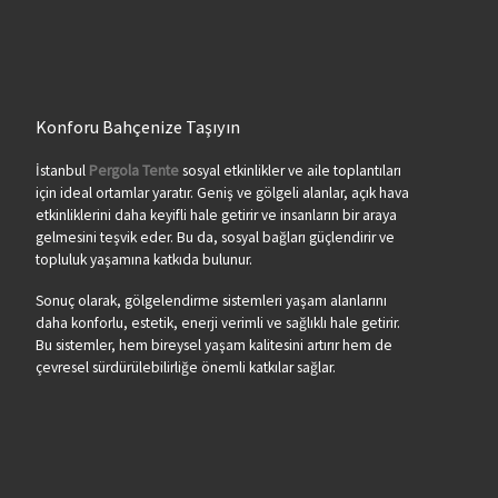
Konforu Bahçenize Taşıyın
İstanbul
Pergola Tente
sosyal etkinlikler ve aile toplantıları
için ideal ortamlar yaratır. Geniş ve gölgeli alanlar, açık hava
etkinliklerini daha keyifli hale getirir ve insanların bir araya
gelmesini teşvik eder. Bu da, sosyal bağları güçlendirir ve
topluluk yaşamına katkıda bulunur.
Sonuç olarak, gölgelendirme sistemleri yaşam alanlarını
daha konforlu, estetik, enerji verimli ve sağlıklı hale getirir.
Bu sistemler, hem bireysel yaşam kalitesini artırır hem de
çevresel sürdürülebilirliğe önemli katkılar sağlar.