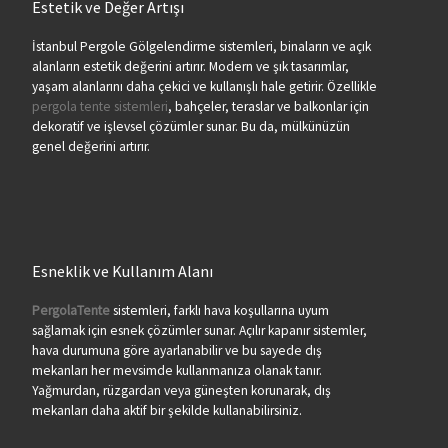
Estetik ve Değer Artışı
İstanbul Pergole Gölgelendirme sistemleri, binaların ve açık
alanların estetik değerini artırır. Modern ve şık tasarımlar,
yaşam alanlarını daha çekici ve kullanışlı hale getirir. Özellikle
pergola tente sistemleri
, bahçeler, teraslar ve balkonlar için
dekoratif ve işlevsel çözümler sunar. Bu da, mülkünüzün
genel değerini artırır.
Esneklik ve Kullanım Alanı
PergolaTente
sistemleri, farklı hava koşullarına uyum
sağlamak için esnek çözümler sunar. Açılır kapanır sistemler,
hava durumuna göre ayarlanabilir ve bu sayede dış
mekanları her mevsimde kullanmanıza olanak tanır.
Yağmurdan, rüzgardan veya güneşten korunarak, dış
mekanları daha aktif bir şekilde kullanabilirsiniz.