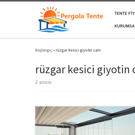
Skip to content
TENTE FIY
KURUMSA
Başlangıç
»
rüzgar kesici giyotin cam
rüzgar kesici giyotin
2 posts
Cam Balkon Sistemleri Her mevsim balkon keyfi
yaşamak isteyenlerin ilk tercihi balkon veya teraslarını
cam ile kapatmak oluyor. Cam balkon sistemleri bu