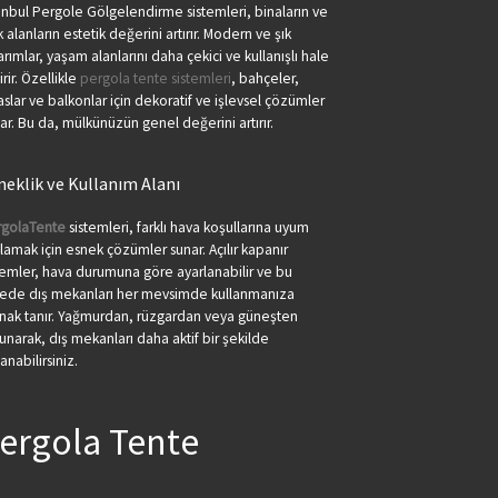
anbul Pergole Gölgelendirme sistemleri, binaların ve
k alanların estetik değerini artırır. Modern ve şık
arımlar, yaşam alanlarını daha çekici ve kullanışlı hale
irir. Özellikle
pergola tente sistemleri
, bahçeler,
aslar ve balkonlar için dekoratif ve işlevsel çözümler
ar. Bu da, mülkünüzün genel değerini artırır.
neklik ve Kullanım Alanı
rgolaTente
sistemleri, farklı hava koşullarına uyum
lamak için esnek çözümler sunar. Açılır kapanır
temler, hava durumuna göre ayarlanabilir ve bu
ede dış mekanları her mevsimde kullanmanıza
nak tanır. Yağmurdan, rüzgardan veya güneşten
unarak, dış mekanları daha aktif bir şekilde
lanabilirsiniz.
ergola Tente